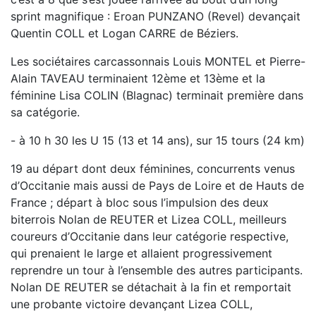
sprint magnifique : Eroan PUNZANO (Revel) devançait
Quentin COLL et Logan CARRE de Béziers.
Les sociétaires carcassonnais Louis MONTEL et Pierre-
Alain TAVEAU terminaient 12ème et 13ème et la
féminine Lisa COLIN (Blagnac) terminait première dans
sa catégorie.
- à 10 h 30 les U 15 (13 et 14 ans), sur 15 tours (24 km)
19 au départ dont deux féminines, concurrents venus
d’Occitanie mais aussi de Pays de Loire et de Hauts de
France ; départ à bloc sous l’impulsion des deux
biterrois Nolan de REUTER et Lizea COLL, meilleurs
coureurs d’Occitanie dans leur catégorie respective,
qui prenaient le large et allaient progressivement
reprendre un tour à l’ensemble des autres participants.
Nolan DE REUTER se détachait à la fin et remportait
une probante victoire devançant Lizea COLL,