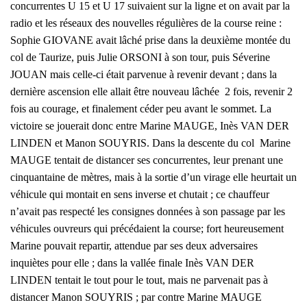
concurrentes U 15 et U 17 suivaient sur la ligne et on avait par la
radio et les réseaux des nouvelles régulières de la course reine :
Sophie GIOVANE avait lâché prise dans la deuxième montée du
col de Taurize, puis Julie ORSONI à son tour, puis Séverine
JOUAN mais celle-ci était parvenue à revenir devant ; dans la
dernière ascension elle allait être nouveau lâchée 2 fois, revenir 2
fois au courage, et finalement céder peu avant le sommet. La
victoire se jouerait donc entre Marine MAUGE, Inès VAN DER
LINDEN et Manon SOUYRIS. Dans la descente du col Marine
MAUGE tentait de distancer ses concurrentes, leur prenant une
cinquantaine de mètres, mais à la sortie d’un virage elle heurtait un
véhicule qui montait en sens inverse et chutait ; ce chauffeur
n’avait pas respecté les consignes données à son passage par les
véhicules ouvreurs qui précédaient la course; fort heureusement
Marine pouvait repartir, attendue par ses deux adversaires
inquiètes pour elle ; dans la vallée finale Inès VAN DER
LINDEN tentait le tout pour le tout, mais ne parvenait pas à
distancer Manon SOUYRIS ; par contre Marine MAUGE