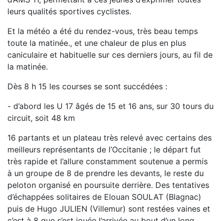
leurs qualités sportives cyclistes.
Et la météo a été du rendez-vous, très beau temps
toute la matinée., et une chaleur de plus en plus
caniculaire et habituelle sur ces derniers jours, au fil de
la matinée.
Dès 8 h 15 les courses se sont succédées :
- d’abord les U 17 âgés de 15 et 16 ans, sur 30 tours du
circuit, soit 48 km
16 partants et un plateau très relevé avec certains des
meilleurs représentants de l’Occitanie ; le départ fut
très rapide et l’allure constamment soutenue a permis
à un groupe de 8 de prendre les devants, le reste du
peloton organisé en poursuite derrière. Des tentatives
d’échappées solitaires de Elouan SOULAT (Blagnac)
puis de Hugo JULIEN (Villemur) sont restées vaines et
c’est à 8 que s’est jouée l’arrivée au bout d’un long