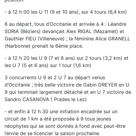
- à 12 h 00 les U 11 (9 et 10 ans), sur 4 tours (6,4 km)
6 au départ, tous d’Occitanie et arrivée à 4 : Léandre
SORIA (Béziers) devançait Alex RIGAL (Mazamet) et
Gauthier FIEU (Villeneuve) ; la féminine Alice GRANELL
(Narbonne) prenait la 6ème place.
- à 12 h 20 les U 9 (7 et 8 ans) sur 2 tours (3,2 km) et
les U 7 (5 et 6 ans) sur 1 tour (1,6 km)
3 concurrents U 9 et 2 U 7 au départ venus
d’Occitanie ; très belle victoire de Gabin DREYER en U
9 qui terminait largement détaché et en U 7 victoire de
Sandro CASANOVA ( Prades le Lez)
- et enfin à 12 h 30 une initiation encadrée sur un
circuit de 1 km a été proposée à 9 tous jeunes
néophytes qui se sont donnés à fond avec peut-être
l’envie de se licencier la saison prochaine.