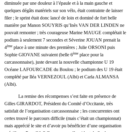
diminuée par une douleur à l’épaule et à la main gauche et
quelques dégâts matériels sur son vélo, était contrainte de laisser
filer ; le sprint était donc lancé de loin et dominé de fort belle
manière par Manon SOUYRIS qu’Inès VAN DER LINDEN ne
pouvait remonter ; très courageuse Marine MAUGE complétait le
podium à seulement 7 secondes et Séverine JOUAN prenait la
ème
4
place à une minute des premières ; Julie ORSONI puis
ème
Sophie GIOVANE suivaient (belle 6
place pour la
carcassonnaise), juste devant la nouvelle championne U 19
Océane LAFOURCADE du Boulou ; le podium des U 19 était
complété par Iléa VERNEZOUL (Albi) et Carla ALMANSA
(Albi).
La remise des récompenses s’est faite en présence de
Gilles GIRARDOT, Président du Comité d’Occitanie, très
satisfait de l’organisation carcassonnaise ; les concurrentes ont
certes trouvé le parcours difficile (mais c’était un championnat)
mais apprécié le site et d’avoir pu bénéficier d’une organisation