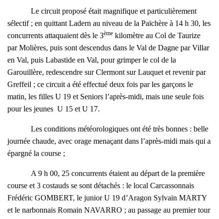
Le circuit proposé était magnifique et particulièrement
sélectif ; en quittant Ladern au niveau de la Païchère à 14 h 30, les
ème
concurrents attaquaient dès le 3
kilomètre au Col de Taurize
par Molières, puis sont descendus dans le Val de Dagne par Villar
en Val, puis Labastide en Val, pour grimper le col de la
Garouillère, redescendre sur Clermont sur Lauquet et revenir par
Greffeil ; ce circuit a été effectué deux fois par les garçons le
matin, les filles U 19 et Seniors l’après-midi, mais une seule fois
pour les jeunes U 15 et U 17.
Les conditions météorologiques ont été très bonnes : belle
journée chaude, avec orage menaçant dans l’après-midi mais qui a
épargné la course ;
A 9 h 00, 25 concurrents étaient au départ de la première
course et 3 costauds se sont détachés : le local Carcassonnais
Frédéric GOMBERT, le junior U 19 d’Aragon Sylvain MARTY
et le narbonnais Romain NAVARRO ; au passage au premier tour