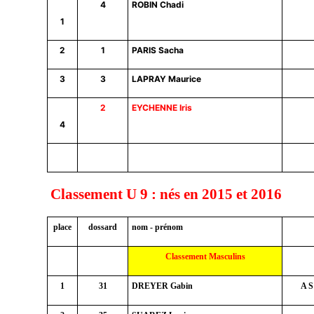
4
ROBIN Chadi
1
2
1
PARIS Sacha
3
3
LAPRAY Maurice
2
EYCHENNE Iris
4
Classement U 9 : nés en 2015 et 2016
place
dossard
nom - prénom
Classement Masculins
1
31
DREYER Gabin
A S