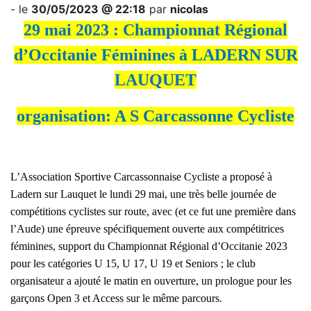
- le
30/05/2023 @ 22:18
par
nicolas
29 mai 2023 : Championnat Régional
d’Occitanie Féminines à LADERN SUR
LAUQUET
organisation: A S Carcassonne Cycliste
L’Association Sportive Carcassonnaise Cycliste a proposé à
Ladern sur Lauquet le lundi 29 mai, une très belle journée de
compétitions cyclistes sur route, avec (et ce fut une première dans
l’Aude) une épreuve spécifiquement ouverte aux compétitrices
féminines, support du Championnat Régional d’Occitanie 2023
pour les catégories U 15, U 17, U 19 et Seniors ; le club
organisateur a ajouté le matin en ouverture, un prologue pour les
garçons Open 3 et Access sur le même parcours.