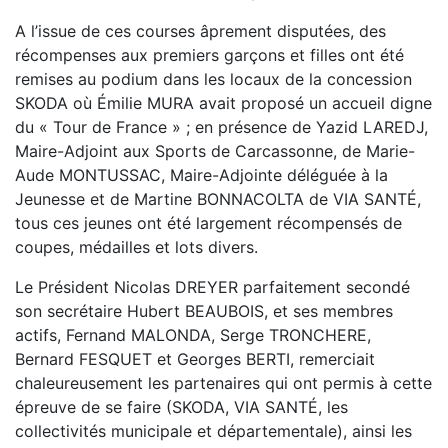
A l’issue de ces courses âprement disputées, des
récompenses aux premiers garçons et filles ont été
remises au podium dans les locaux de la concession
SKODA où Émilie MURA avait proposé un accueil digne
du « Tour de France » ; en présence de Yazid LAREDJ,
Maire-Adjoint aux Sports de Carcassonne, de Marie-
Aude MONTUSSAC, Maire-Adjointe déléguée à la
Jeunesse et de Martine BONNACOLTA de VIA SANTÉ,
tous ces jeunes ont été largement récompensés de
coupes, médailles et lots divers.
Le Président Nicolas DREYER parfaitement secondé
son secrétaire Hubert BEAUBOIS, et ses membres
actifs, Fernand MALONDA, Serge TRONCHERE,
Bernard FESQUET et Georges BERTI, remerciait
chaleureusement les partenaires qui ont permis à cette
épreuve de se faire (SKODA, VIA SANTÉ, les
collectivités municipale et départementale), ainsi les