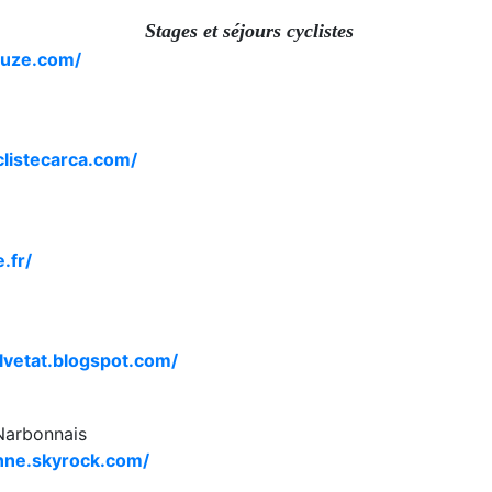
Stages et séjours cyclistes
ouze.com/
listecarca.com/
e.fr/
alvetat.blogspot.com/
 Narbonnais
nne.skyrock.com/