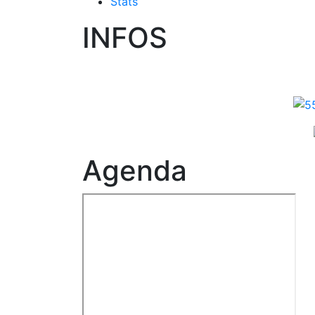
Stats
INFOS
Agenda