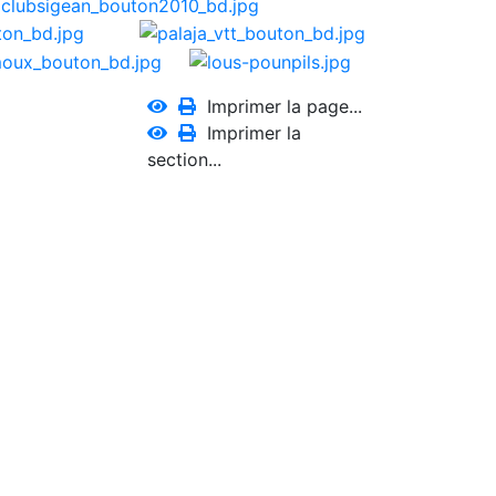
Imprimer la page...
Imprimer la
section...