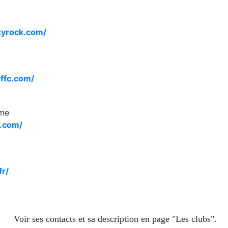
skyrock.com/
ffc.com/
sme
r.com/
fr/
Voir ses contacts et sa description en page "Les clubs".