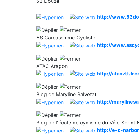
53 Douze
http://www.53d
AS Carcassonne Cycliste
http://www.ascyc
ATAC Aragon
http://atacvtt.fre
Blog de Maryline Salvetat
http://marylines
Blog de l'école de cyclisme du Vélo Sprint
http://e-c-narbo