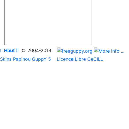

Haut

© 2004-2019
Skins Papinou GuppY 5
Licence Libre CeCILL