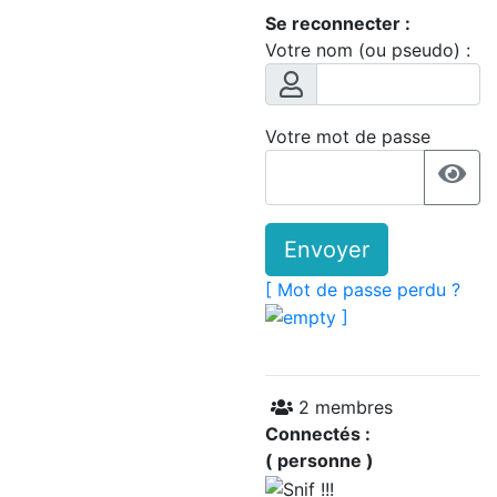
Se reconnecter :
Votre nom (ou pseudo) :
Votre mot de passe
Envoyer
[ Mot de passe perdu ?
]
2 membres
Connectés :
( personne )