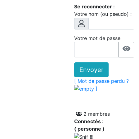
Se reconnecter :
Votre nom (ou pseudo) :
Votre mot de passe
Envoyer
[ Mot de passe perdu ?
]
2 membres
Connectés :
( personne )