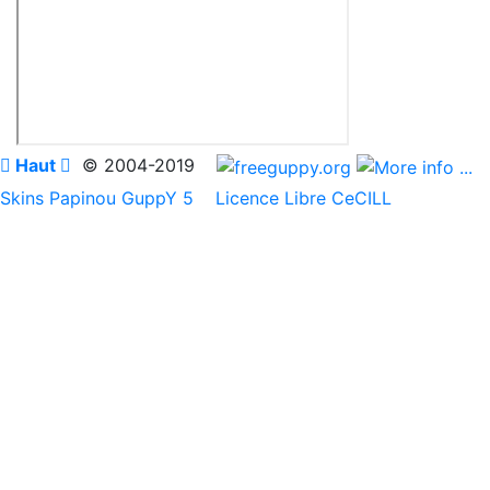

Haut

© 2004-2019
Skins Papinou GuppY 5
Licence Libre CeCILL