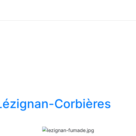
Lézignan-Corbières