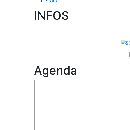
Stats
INFOS
Agenda