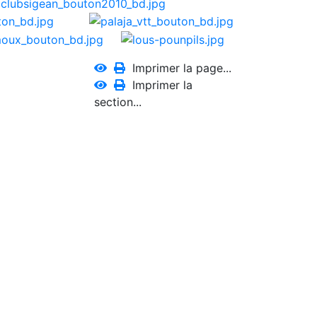
Imprimer la page...
Imprimer la
section...