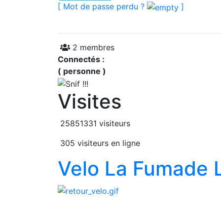
[ Mot de passe perdu ?
]
2 membres
Connectés :
( personne )
Visites
25851331 visiteurs
305 visiteurs en ligne
Velo La Fumade 