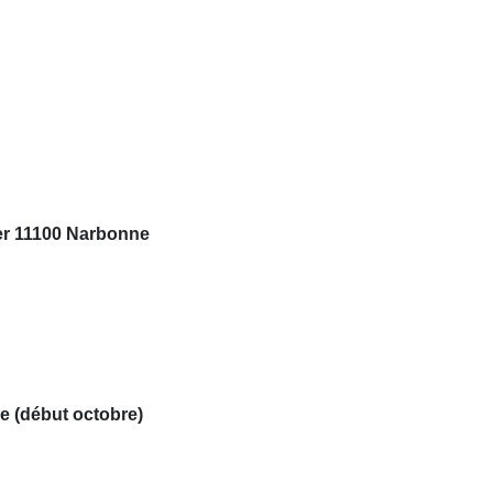
er 11100 Narbonne
e (début octobre)