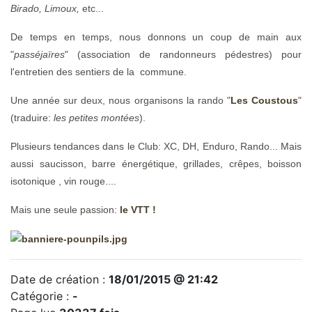
Birado, Limoux,
etc...
De temps en temps, nous donnons un coup de main aux
"
passéjaïres
" (association de randonneurs pédestres) pour
l'entretien des sentiers de la commune.
Une année sur deux, nous organisons la rando "
Les Coustous
"
(traduire:
les petites montées
).
Plusieurs tendances dans le Club: XC, DH, Enduro, Rando... Mais
aussi saucisson, barre énergétique, grillades, crêpes, boisson
isotonique , vin rouge....
Mais une seule passion:
le VTT !
Date de création :
18/01/2015 @ 21:42
Catégorie :
-