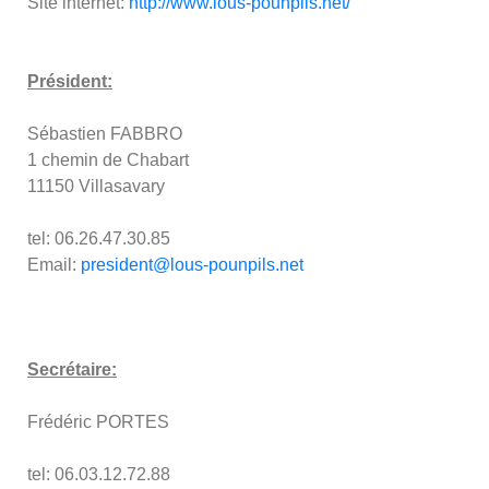
Site internet:
http://www.lous-pounpils.net/
Président:
Sébastien FABBRO
1 chemin de Chabart
11150 Villasavary
tel: 06.26.47.30.85
Email:
president@lous-pounpils.net
Secrétaire:
Frédéric PORTES
tel: 06.03.12.72.88