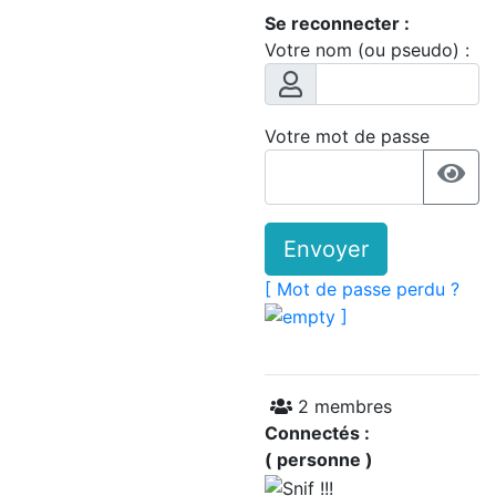
Se reconnecter :
Votre nom (ou pseudo) :
Votre mot de passe
Envoyer
[ Mot de passe perdu ?
]
2 membres
Connectés :
( personne )