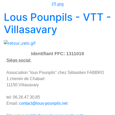
Lous Pounpils - VTT -
Villasavary
Identifiant FFC: 1311019
Siège social:
Association "lous Pounpils" chez Sébastien FABBRO
1 chemin de Chabart
11150 Villasavary
tel: 06.26.47.30.85
Email:
contact@lous-pounpils.net