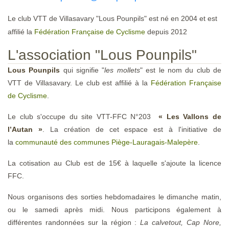
Le club VTT de Villasavary "Lous Pounpils" est né en 2004 et est
affilié la
Fédération Française de Cyclisme
depuis 2012
L'association "Lous Pounpils"
Lous Pounpils
qui signifie "
les mollets
" est le nom du club de
VTT de Villasavary. Le club est affilié à la
Fédération Française
de Cyclisme
.
Le club s'occupe du site VTT-FFC N°203
« Les Vallons de
l’Autan »
. La création de cet espace est à l'initiative de
la
communauté des communes Piège-Lauragais-Malepère
.
La cotisation au Club est de 15€ à laquelle s'ajoute la licence
FFC.
Nous organisons des sorties hebdomadaires le dimanche matin,
ou le samedi après midi. Nous participons également à
différentes randonnées sur la région :
La calvetout, Cap Nore,