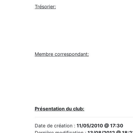
Trésorier:
Membre correspondant:
Présentation du club:
Date de création :
11/05/2010 @ 17:30
Dernière modification :
13/08/2012 @ 18:2