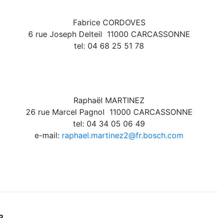
Fabrice CORDOVES
6 rue Joseph Delteil  11000 CARCASSONNE
tel: 04 68 25 51 78
Raphaël MARTINEZ
26 rue Marcel Pagnol  11000 CARCASSONNE
tel: 04 34 05 06 49
e-mail:
raphael.martinez2@fr.bosch.com
3