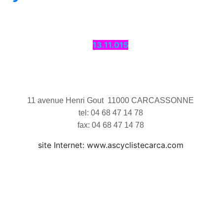
13.11.015
11 avenue Henri Gout  11000 CARCASSONNE
tel: 04 68 47 14 78
fax: 04 68 47 14 78
site Internet: www.ascyclistecarca.com