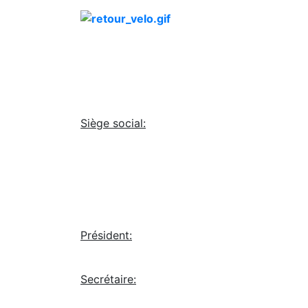
Siège social:
Président:
Secrétaire: