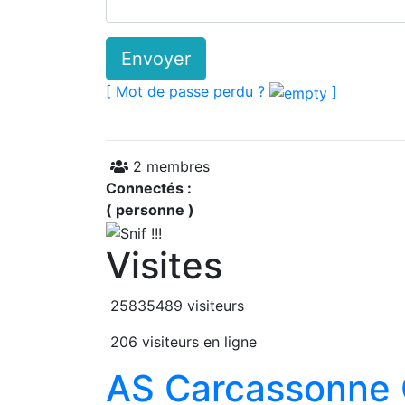
Envoyer
[ Mot de passe perdu ?
]
2 membres
Connectés :
( personne )
Visites
25835489 visiteurs
206 visiteurs en ligne
AS Carcassonne C