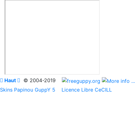

Haut

© 2004-2019
Skins Papinou GuppY 5
Licence Libre CeCILL