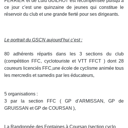
FERRIER et de Lulu GUILHOT est récompensée puisqu’à
ce jour c’est une quinzaine de jeunes qui constitue le
réservoir du club et une grande fierté pour ses dirigeants.
Le portrait du GSCN aujourd’hui c’est :
80 adhérents répartis dans les 3 sections du club
(compétition FFC, cyclotouriste et VTT FFCT ) dont 28
coureurs licenciés FFC,une école de cyclisme animée tous
les mercredis et samedis par les éducateurs,
5 organisations :
3 par la section FFC ( GP d’ARMISSAN, GP de
GRUISSAN et GP de COURSAN ),
La Randonnée des Fontaines à Coursan (section cyclo