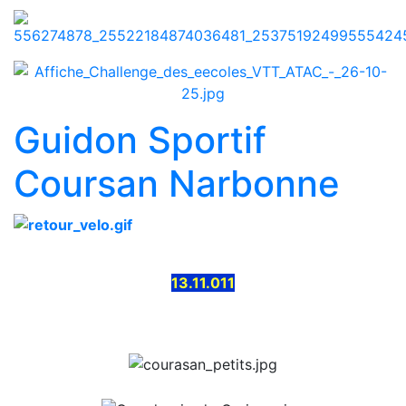
Guidon Sportif
Coursan Narbonne
13.11.011