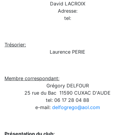
David LACROIX
Adresse:
tel:
Trésorier:
Laurence PERIE
Membre correspondant:
Grégory DELFOUR
25 rue du Bac  11590 CUXAC D'AUDE
tel: 06 17 28 04 88
e-mail:
delfogrego@aol.com
Présentation du club: