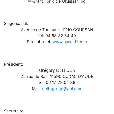
Siège social:
Avenue de Toulouse  11110 COURSAN
tel: 04 68 32 54 40
Site Internet:
www.gscn-11.com
Président:
Grégory DELFOUR
25 rue du Bac  11590 CUXAC D'AUDE
tel: 06 17 28 04 88
Mail:
delfogrego@aol.com
Secrétaire: