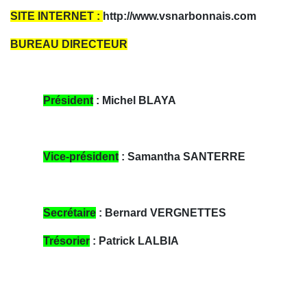
SITE INTERNET :
http://www.vsnarbonnais.com
BUREAU DIRECTEUR
Président
: Michel BLAYA
Vice-président
: Samantha SANTERRE
Secrétaire
: Bernard VERGNETTES
Trésorier
: Patrick LALBIA