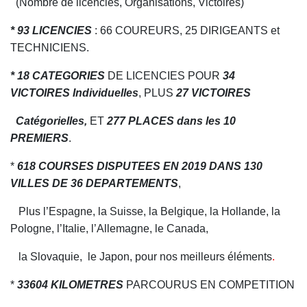
(Nombre de licenciés, Organisations, Victoires)
* 93 LICENCIES
: 66 COUREURS, 25
DIRIGEANTS et
TECHNICIENS.
* 18 CATEGORIES
DE LICENCIES POUR
34
VICTOIRES Individuelles
, PLUS
27 VICTOIRES
Catégorielles,
ET
277 PLACES dans les 10
PREMIERS
.
*
618 COURSES DISPUTEES EN 2019 DANS 130
VILLES DE 36 DEPARTEMENTS
,
Plus l’Espagne, la Suisse, la Belgique, la Hollande, la
Pologne, l’Italie, l’Allemagne, le Canada,
la Slovaquie, le Japon, pour nos meilleurs éléments
.
*
33604
KILOMETRES
PARCOURUS EN COMPETITION