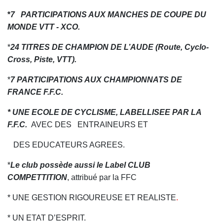
*
7 PARTICIPATIONS AUX MANCHES DE COUPE DU
MONDE VTT - XCO.
*
24 TITRES DE CHAMPION DE L’AUDE (Route, Cyclo-
Cross, Piste, VTT).
*
7 PARTICIPATIONS AUX CHAMPIONNATS DE
FRANCE F.F.C.
* UNE ECOLE DE CYCLISME, LABELLISEE PAR LA
F.F.C.
AVEC DES ENTRAINEURS ET
DES EDUCATEURS AGREES.
*
Le club possède aussi le Label CLUB
COMPETTITION
, attribué par la FFC
* UNE GESTION RIGOUREUSE ET REALISTE
.
* UN ETAT D’ESPRIT.