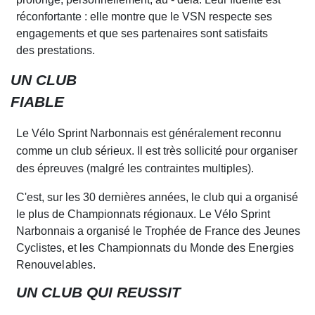
réconfortante : elle montre que le VSN
r
especte ses
engage
m
ents et que ses partenaires sont satisfaits
des prestations.
UN CLUB
FIABLE
Le Vélo Sprint Narbonnais est généralement reconnu
comme un club sérieux. Il est très sollicité pour organiser
des épreuves (malgré les contraintes multiples).
C'est, sur
l
es
3
0 dernières années, le club qui a organisé
le plus de Championnats régionaux. Le Vélo Sprint
Narbonnais
a
organisé le Trophée de France des Jeunes
Cyclistes
, et les Championnats du Monde des Energies
Renouvelables
.
UN CLUB QUI REUSSIT