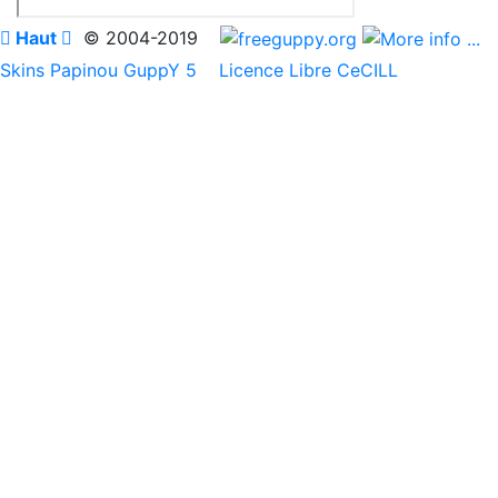

Haut

© 2004-2019
Skins Papinou GuppY 5
Licence Libre CeCILL