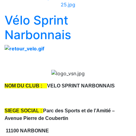
Vélo Sprint
Narbonnais
NOM DU CLUB :
VELO SPRINT NARBONNAIS
SIEGE SOCIAL :
Parc des Sports et de l’Amitié –
Avenue Pierre de Coubertin
11100 NARBONNE