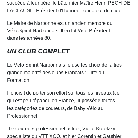
succédé à leur père, le bâtonnier Maître Henri PECH DE
LACLAUSE, Président d'
H
onneur fondateur du club.
Le Maire de Narbonne est un ancien membre du
Vélo Sprint Narbonnais. Il en fut Vice-Président
dans les années 80.
UN CLUB COMPLET
Le Vélo Sprint Narbonnais refuse les choix de la très
grande majorité des clubs Français : Elite ou
Formation
Il choisit de porter son eff
o
rt sur tous les niveaux (ce
qui est peu répandu en
Fr
ance). Il possède toutes
les catégories de coureurs, de Baby Vélo au
Professionnel.
-Le coureurs professionnel actuel,
Victor
Koretzky,
spécialiste du VTT XCO, et hier Corentin et Gauthier