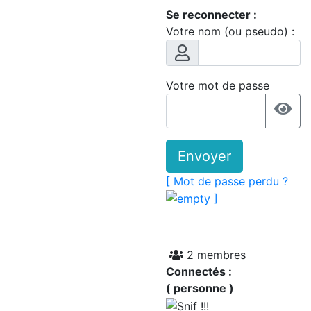
Se reconnecter :
Votre nom (ou pseudo) :
Votre mot de passe
Envoyer
[ Mot de passe perdu ?
]
2 membres
Connectés :
( personne )