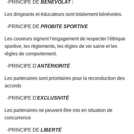
-PRINCIPE DE
BENEVOLAT :
Les dirigeants et éducateurs sont totalement bénévoles.
-PRINCIPE DE
PROBITE SPOR
T
IVE
Les coureurs signent l'engagement de respecter l'éthique
sportive, les règle
m
ents, les règles de vie saine et les
règles de comportement.
-PRINCIPE D'
AN
T
ÉR
I
O
RITÉ
Les partenaires sont prioritaires pour la reconduction des
accords
-PRINCIPE D'
EXCLUSIVITÉ
Les partenaires ne peuvent être mis en situation de
concurrence
-PRINCIPE DE
LIBERTÉ