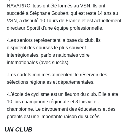
NAVARRO, tous ont été formés au VSN. Ils
ont
succédé à Stéphane Goubert, qui est resté 14 ans au
VSN, a disputé 10 Tours de France et est a
c
tuellement
directeur Sportif d'une équipe professionnelle.
-Les seniors représentent la base du club. I
l
s
disputent des courses le plus souvent
interrégionales, parfois nationales v
o
ire
internationales (avec succès).
-Les cadets-minimes alimentent le réservoir des
sélections régionales et départementales.
-L'école de cyclisme est un fleuron du club.
E
lle a
ét
é
10 fois championne régionale et
3
fois vice
-
championne. Le dévouement des éducateurs et des
parents est une importante raison du succès.
UN CLUB